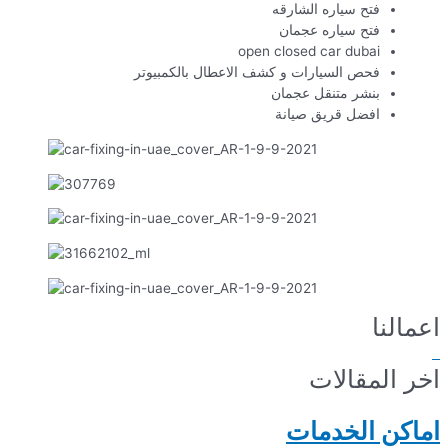
فتح سياره الشارقه
فتح سياره عجمان
open closed car dubai
فحص السيارات و كشف الاعطال بالكمبيوتر
بنشر متنقل عجمان
افضل قريق صيانة
اعمالنا
اخر المقالات
اماكن الخدمات