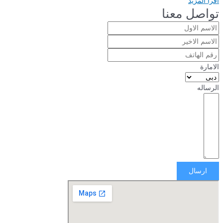
اقرأ المزيد
تواصل معنا
الامارة
الرساله
ارسال