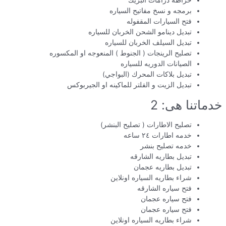
خراطه درامات البريك
برمجه و نسخ مفاتيح السياره
فتح السيارات المقفوله
تبديل دينامو الشحن الخربان للسياره
تبديل السيلف الخربان للسياره
تصليح الرينجات ( الجنوط ) المنعوجه او المكسوره
الصيانات الدوريه للسياره
تبديل بلاكات المحرك (البواجي)
تبديل الزيت و الفلتر للماكينه او الجيربوكس
خدماتنا هى: 2
تصليح الاطارات ( تصليح البنشر)
خدمه اطارات ٢٤ ساعه
خدمه تصليح بنشر
تبديل بطاريه الشارقه
تبديل بطاريه عجمان
شراء بطاريه السياره اونلاين
فتح سياره الشارقه
فتح سياره عجمان
فتح سياره عجمان
شراء بطاريه السياره اونلاين