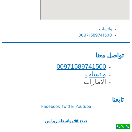
واتساب
00971589741500
تواصل معنا
00971589741500
واتساب
الامارات
تابعنا
Facebook
Twitter
Youtube
صنع ❤️ بواسطة ريراس
اتصل بنا