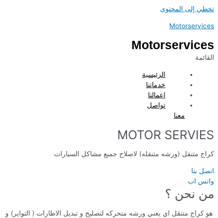
تخطي إلى المحتوى
Motorservices
Motorservices
القائمة
الرئيسية
خدماتنا
اعمالتا
تواصل
معنا
MOTOR SERVIES
كراج متنقل (ورشه متنقله) لاصلاح جميع مشاكل السيارات
اتصل بنا
واتس اب
من نحن ؟
هو كراج متنقل اي يعني ورشه متحركه لتصليح و تبديل الاطارات ( التواير) و