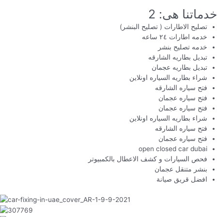
خدماتنا هى: 2
تصليح الاطارات ( تصليح البنشر)
خدمه اطارات ٢٤ ساعه
خدمه تصليح بنشر
تبديل بطاريه الشارقه
تبديل بطاريه عجمان
شراء بطاريه السياره اونلاين
فتح سياره الشارقه
فتح سياره عجمان
فتح سياره عجمان
شراء بطاريه السياره اونلاين
فتح سياره الشارقه
فتح سياره عجمان
open closed car dubai
فحص السيارات و كشف الاعطال بالكمبيوتر
بنشر متنقل عجمان
افضل قريق صيانة