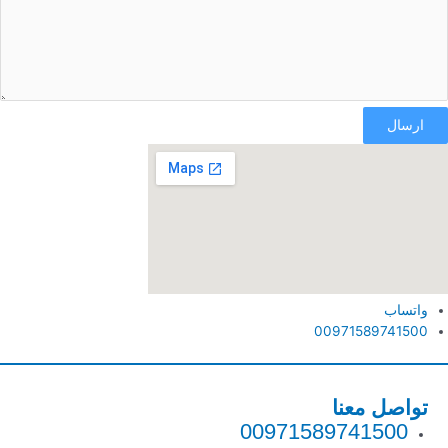
ارسال
واتساب
00971589741500
تواصل معنا
00971589741500