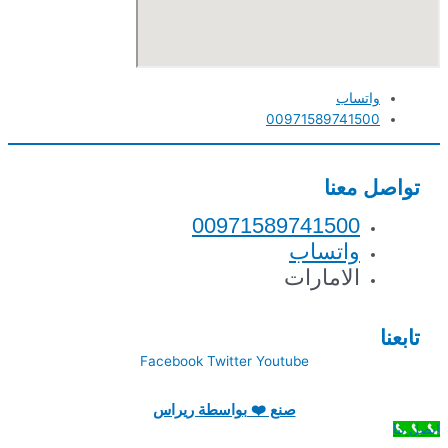
واتساب
00971589741500
تواصل معنا
00971589741500
واتساب
الامارات
تابعنا
Facebook
Twitter
Youtube
صنع ❤️ بواسطة ريراس
اتصل بنا