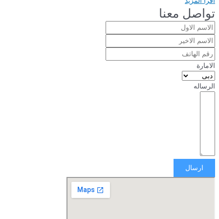
اقرأ المزيد
تواصل معنا
الامارة
الرساله
ارسال