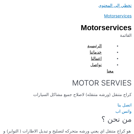
تخطي إلى المحتوى
Motorservices
Motorservices
القائمة
الرئيسية
خدماتنا
اعمالتا
تواصل
معنا
MOTOR SERVIES
كراج متنقل (ورشه متنقله) لاصلاح جميع مشاكل السيارات
اتصل بنا
واتس اب
من نحن ؟
هو كراج متنقل اي يعني ورشه متحركه لتصليح و تبديل الاطارات ( التواير) و