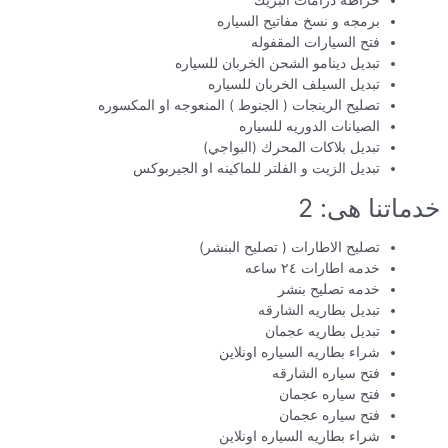
خراطه درامات البريك
برمجه و نسخ مفاتيح السياره
فتح السيارات المقفوله
تبديل دينامو الشحن الخربان للسياره
تبديل السيلف الخربان للسياره
تصليح الرينجات ( الجنوط ) المنعوجه او المكسوره
الصيانات الدوريه للسياره
تبديل بلاكات المحرك (البواجي)
تبديل الزيت و الفلتر للماكينه او الجيربوكس
خدماتنا هى: 2
تصليح الاطارات ( تصليح البنشر)
خدمه اطارات ٢٤ ساعه
خدمه تصليح بنشر
تبديل بطاريه الشارقه
تبديل بطاريه عجمان
شراء بطاريه السياره اونلاين
فتح سياره الشارقه
فتح سياره عجمان
فتح سياره عجمان
شراء بطاريه السياره اونلاين