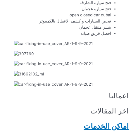
فتح سياره الشارقه
فتح سياره عجمان
open closed car dubai
فحص السيارات و كشف الاعطال بالكمبيوتر
بنشر متنقل عجمان
افضل قريق صيانة
اعمالنا
اخر المقالات
اماكن الخدمات