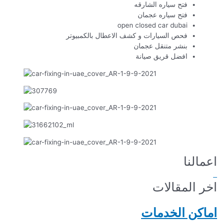
فتح سياره الشارقه
فتح سياره عجمان
open closed car dubai
فحص السيارات و كشف الاعطال بالكمبيوتر
بنشر متنقل عجمان
افضل قريق صيانة
اعمالنا
اخر المقالات
اماكن الخدمات