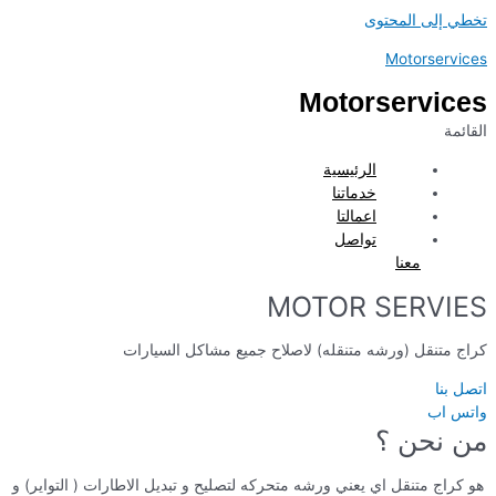
تخطي إلى المحتوى
Motorservices
Motorservices
القائمة
الرئيسية
خدماتنا
اعمالتا
تواصل
معنا
MOTOR SERVIES
كراج متنقل (ورشه متنقله) لاصلاح جميع مشاكل السيارات
اتصل بنا
واتس اب
من نحن ؟
هو كراج متنقل اي يعني ورشه متحركه لتصليح و تبديل الاطارات ( التواير) و