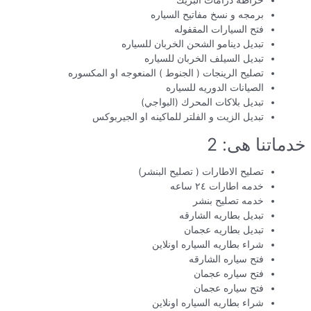
خراطه درامات البريك
برمجه و نسخ مفاتيح السياره
فتح السيارات المقفوله
تبديل دينامو الشحن الخربان للسياره
تبديل السيلف الخربان للسياره
تصليح الرينجات ( الجنوط ) المنعوجه او المكسوره
الصيانات الدوريه للسياره
تبديل بلاكات المحرك (البواجي)
تبديل الزيت و الفلتر للماكينه او الجيربوكس
خدماتنا هى: 2
تصليح الاطارات ( تصليح البنشر)
خدمه اطارات ٢٤ ساعه
خدمه تصليح بنشر
تبديل بطاريه الشارقه
تبديل بطاريه عجمان
شراء بطاريه السياره اونلاين
فتح سياره الشارقه
فتح سياره عجمان
فتح سياره عجمان
شراء بطاريه السياره اونلاين