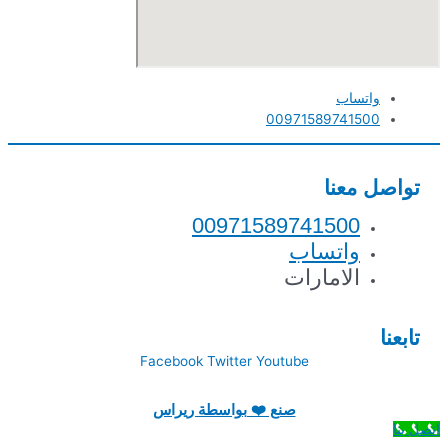
واتساب
00971589741500
تواصل معنا
00971589741500
واتساب
الامارات
تابعنا
Facebook
Twitter
Youtube
صنع ❤️ بواسطة ريراس
اتصل بنا