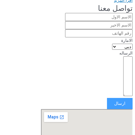
اقرأ المزيد
تواصل معنا
الامارة
الرساله
ارسال