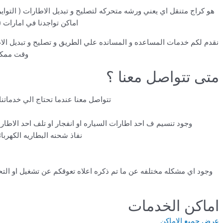
هو كراج متنقل اي يعني ورشه متحركه لتصليح و تبديل الاطارات ( التواي
اماكن تواجدنا في امارات (
نقدم لكم خدمات المساعده و المسانده علي الطريق و تصليح و تبديل ال
وقت ممكن 
متى تتواصل معنا ؟
تتواصل معنا عندما تحتاج الي خدماتنا
وجود تنسيم ف احد اطارات السياره او انفجار او تلف احد الاطا
نفاذ شحنه البطاريه الكهربا
وجود اي مشكله مختلفه عن ما تم ذكره اعلاه تعوقكم عن تشغيل او الت
اماكن الخدمات
عرض جميع الاماكن