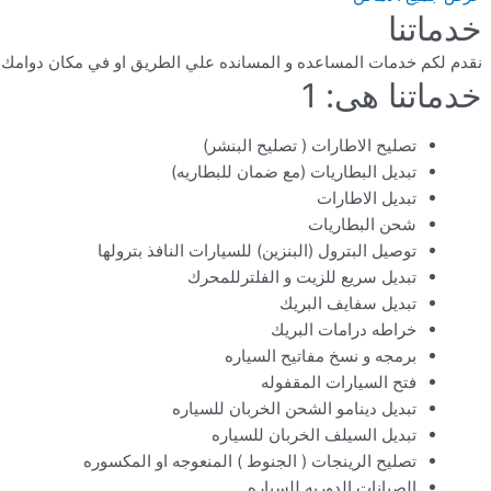
خدماتنا
نقدم لكم خدمات المساعده و المسانده علي الطريق او في مكان دوامك او في ال
خدماتنا هى: 1
تصليح الاطارات ( تصليح البنشر)
تبديل البطاريات (مع ضمان للبطاريه)
تبديل الاطارات
شحن البطاريات
توصيل البترول (البنزين) للسيارات النافذ بترولها
تبديل سريع للزيت و الفلترللمحرك
تبديل سفايف البريك
خراطه درامات البريك
برمجه و نسخ مفاتيح السياره
فتح السيارات المقفوله
تبديل دينامو الشحن الخربان للسياره
تبديل السيلف الخربان للسياره
تصليح الرينجات ( الجنوط ) المنعوجه او المكسوره
الصيانات الدوريه للسياره