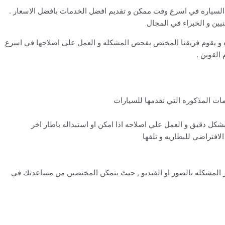
كان السياره في اسرع وقت ممكن و تقديم افضل الخدمات بافضل الاسعار .
نيين و الخبراء في المجال
ه و يقوم فريقنا المختص بفحص المشكله و العمل علي اصلاحها في اسرع
القوين .
دمات المذكوره التي نقدمها للسيارات
كل دقيق و العمل علي اصلاحه اذا امكن او استبداله باطار اخر
لافتراضي للبطاريه و تلفها
ر المشكله بالصور او الفيديو , حيث يتمكن المختصين من مساعدتك في