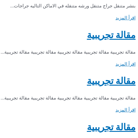
بنشر متنقل جراج متنقل ورشه متنقله في الاماكن التاليه جراجات...
اقرأ المزيد
مقالة تجريبية
مقالة تجريبية مقالة تجريبية مقالة تجريبية مقالة تجريبية مقالة تجريبية...
اقرأ المزيد
مقالة تجريبية
مقالة تجريبية مقالة تجريبية مقالة تجريبية مقالة تجريبية مقالة تجريبية...
اقرأ المزيد
مقالة تجريبية