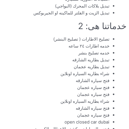
تبديل بلاكات المحرك (البواجي)
تبديل الزيت و الفلتر للماكينه او الجيربوكس
خدماتنا هى: 2
تصليح الاطارات ( تصليح البنشر)
خدمه اطارات ٢٤ ساعه
خدمه تصليح بنشر
تبديل بطاريه الشارقه
تبديل بطاريه عجمان
شراء بطاريه السياره اونلاين
فتح سياره الشارقه
فتح سياره عجمان
فتح سياره عجمان
شراء بطاريه السياره اونلاين
فتح سياره الشارقه
فتح سياره عجمان
open closed car dubai
فحص السيارات و كشف الاعطال بالكمبيوتر