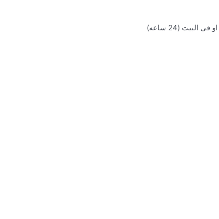
بيت (24 ساعه)