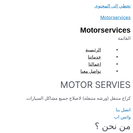
تخطي إلى المحتوى
Motorservices
Motorservices
القائمة
الرئيسية
خدماتنا
اعمالتا
تواصل معنا
MOTOR SERVIES
كراج متنقل (ورشه متنقله) لاصلاح جميع مشاكل السيارات
اتصل بنا
واتس اب
من نحن ؟