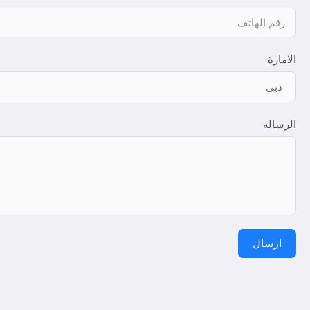
الامارة
الرساله
ارسال