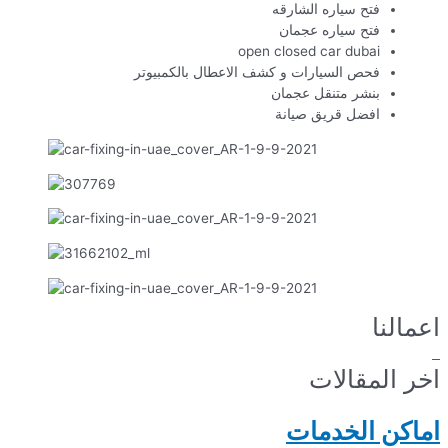
فتح سياره الشارقه
فتح سياره عجمان
open closed car dubai
فحص السيارات و كشف الاعطال بالكمبيوتر
بنشر متنقل عجمان
افضل قريق صيانة
اعمالنا
اخر المقالات
اماكن الخدمات