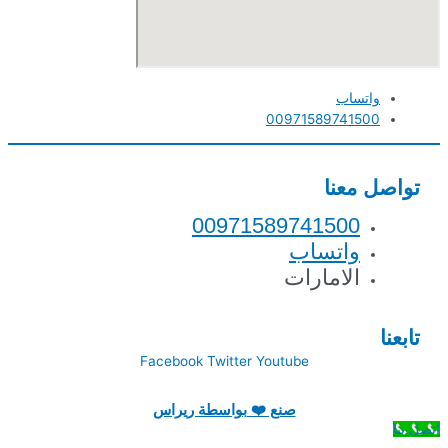
واتساب
00971589741500
تواصل معنا
00971589741500
واتساب
الامارات
تابعنا
Facebook
Twitter
Youtube
صنع ❤️ بواسطة ريراس
اتصل بنا