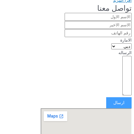
اقرأ المزيد
تواصل معنا
الامارة
الرساله
ارسال