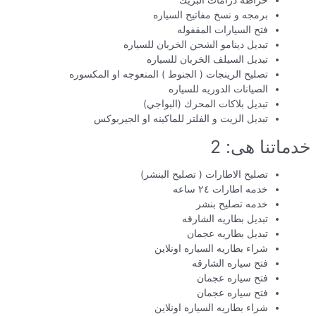
خراطه درامات البريك
برمجه و نسخ مفاتيح السياره
فتح السيارات المقفوله
تبديل دينامو الشحن الخربان للسياره
تبديل السيلف الخربان للسياره
تصليح الرينجات ( الجنوط ) المنعوجه او المكسوره
الصيانات الدوريه للسياره
تبديل بلاكات المحرك (البواجي)
تبديل الزيت و الفلتر للماكينه او الجيربوكس
خدماتنا هى: 2
تصليح الاطارات ( تصليح البنشر)
خدمه اطارات ٢٤ ساعه
خدمه تصليح بنشر
تبديل بطاريه الشارقه
تبديل بطاريه عجمان
شراء بطاريه السياره اونلاين
فتح سياره الشارقه
فتح سياره عجمان
فتح سياره عجمان
شراء بطاريه السياره اونلاين