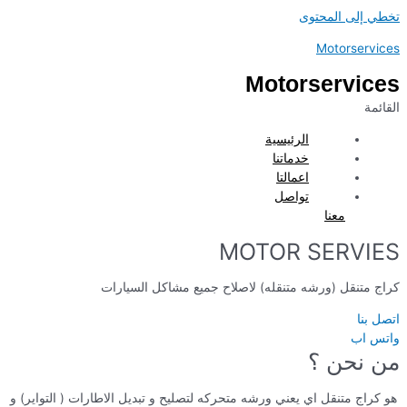
تخطي إلى المحتوى
Motorservices
Motorservices
القائمة
الرئيسية
خدماتنا
اعمالتا
تواصل
معنا
MOTOR SERVIES
كراج متنقل (ورشه متنقله) لاصلاح جميع مشاكل السيارات
اتصل بنا
واتس اب
من نحن ؟
هو كراج متنقل اي يعني ورشه متحركه لتصليح و تبديل الاطارات ( التواير) و