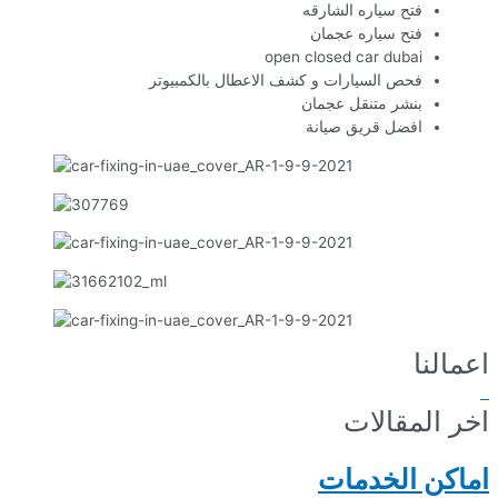
فتح سياره الشارقه
فتح سياره عجمان
open closed car dubai
فحص السيارات و كشف الاعطال بالكمبيوتر
بنشر متنقل عجمان
افضل قريق صيانة
اعمالنا
اخر المقالات
اماكن الخدمات