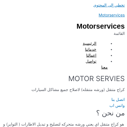
تخطي إلى المحتوى
Motorservices
Motorservices
القائمة
الرئيسية
خدماتنا
اعمالتا
تواصل
معنا
MOTOR SERVIES
كراج متنقل (ورشه متنقله) لاصلاح جميع مشاكل السيارات
اتصل بنا
واتس اب
من نحن ؟
هو كراج متنقل اي يعني ورشه متحركه لتصليح و تبديل الاطارات ( التواير) و