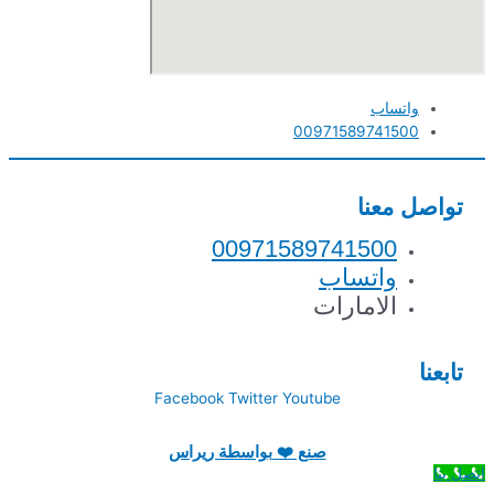
واتساب
00971589741500
تواصل معنا
00971589741500
واتساب
الامارات
تابعنا
Facebook
Twitter
Youtube
صنع ❤️ بواسطة ريراس
اتصل بنا