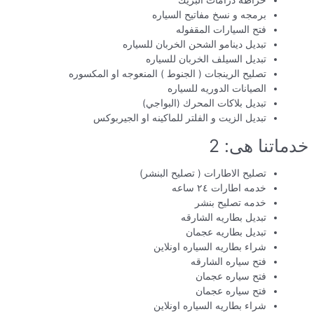
خراطه درامات البريك
برمجه و نسخ مفاتيح السياره
فتح السيارات المقفوله
تبديل دينامو الشحن الخربان للسياره
تبديل السيلف الخربان للسياره
تصليح الرينجات ( الجنوط ) المنعوجه او المكسوره
الصيانات الدوريه للسياره
تبديل بلاكات المحرك (البواجي)
تبديل الزيت و الفلتر للماكينه او الجيربوكس
خدماتنا هى: 2
تصليح الاطارات ( تصليح البنشر)
خدمه اطارات ٢٤ ساعه
خدمه تصليح بنشر
تبديل بطاريه الشارقه
تبديل بطاريه عجمان
شراء بطاريه السياره اونلاين
فتح سياره الشارقه
فتح سياره عجمان
فتح سياره عجمان
شراء بطاريه السياره اونلاين