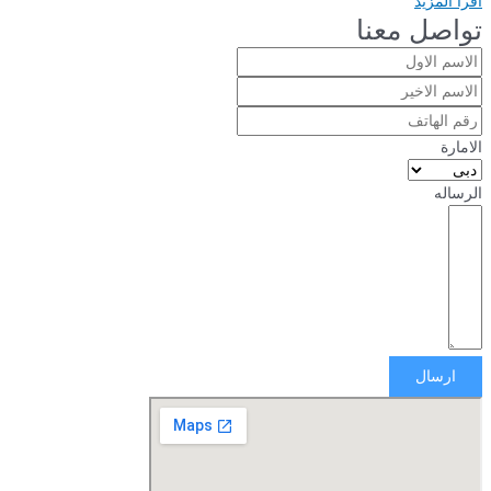
اقرأ المزيد
تواصل معنا
الامارة
الرساله
ارسال