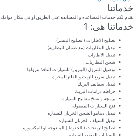
خدماتنا
نقدم لكم خدمات المساعده و المسانده علي الطريق او في مكان دوامك او في ال
خدماتنا هى: 1
تصليح الاطارات ( تصليح البنشر)
تبديل البطاريات (مع ضمان للبطاريه)
تبديل الاطارات
شحن البطاريات
توصيل البترول (البنزين) للسيارات النافذ بترولها
تبديل سريع للزيت و الفلترللمحرك
تبديل سفايف البريك
خراطه درامات البريك
برمجه و نسخ مفاتيح السياره
فتح السيارات المقفوله
تبديل دينامو الشحن الخربان للسياره
تبديل السيلف الخربان للسياره
تصليح الرينجات ( الجنوط ) المنعوجه او المكسوره
الصيانات الدوريه للسياره