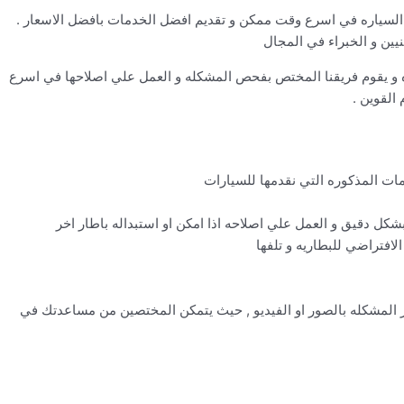
كان السياره في اسرع وقت ممكن و تقديم افضل الخدمات بافضل الاسعار .
نيين و الخبراء في المجال
ه و يقوم فريقنا المختص بفحص المشكله و العمل علي اصلاحها في اسرع
القوين .
دمات المذكوره التي نقدمها للسيارات
كل دقيق و العمل علي اصلاحه اذا امكن او استبداله باطار اخر
لافتراضي للبطاريه و تلفها
ر المشكله بالصور او الفيديو , حيث يتمكن المختصين من مساعدتك في