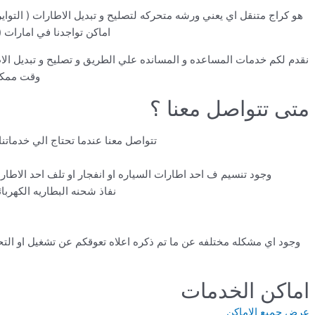
هو كراج متنقل اي يعني ورشه متحركه لتصليح و تبديل الاطارات ( التواي
اماكن تواجدنا في امارات (
نقدم لكم خدمات المساعده و المسانده علي الطريق و تصليح و تبديل ال
وقت ممكن 
متى تتواصل معنا ؟
تتواصل معنا عندما تحتاج الي خدماتنا
وجود تنسيم ف احد اطارات السياره او انفجار او تلف احد الاطا
نفاذ شحنه البطاريه الكهربا
وجود اي مشكله مختلفه عن ما تم ذكره اعلاه تعوقكم عن تشغيل او الت
اماكن الخدمات
عرض جميع الاماكن