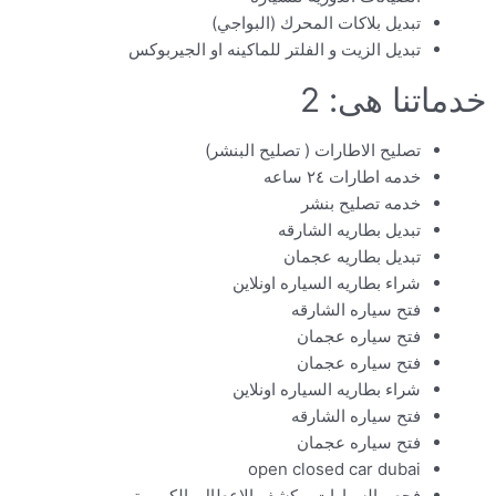
تبديل بلاكات المحرك (البواجي)
تبديل الزيت و الفلتر للماكينه او الجيربوكس
خدماتنا هى: 2
تصليح الاطارات ( تصليح البنشر)
خدمه اطارات ٢٤ ساعه
خدمه تصليح بنشر
تبديل بطاريه الشارقه
تبديل بطاريه عجمان
شراء بطاريه السياره اونلاين
فتح سياره الشارقه
فتح سياره عجمان
فتح سياره عجمان
شراء بطاريه السياره اونلاين
فتح سياره الشارقه
فتح سياره عجمان
open closed car dubai
فحص السيارات و كشف الاعطال بالكمبيوتر