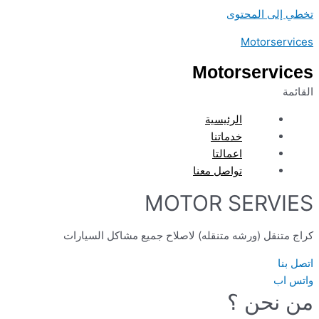
تخطي إلى المحتوى
Motorservices
Motorservices
القائمة
الرئيسية
خدماتنا
اعمالتا
تواصل معنا
MOTOR SERVIES
كراج متنقل (ورشه متنقله) لاصلاح جميع مشاكل السيارات
اتصل بنا
واتس اب
من نحن ؟