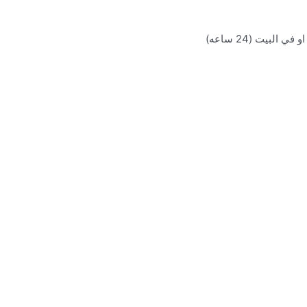
بيت (24 ساعه)