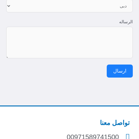
الرساله
ارسال
تواصل معنا
00971589741500