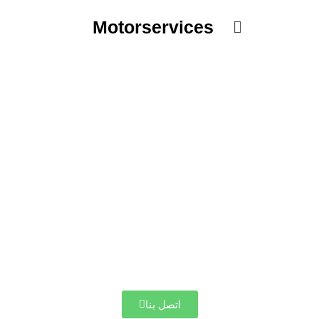
خطي
القائمة
لى
Motorservices
لمحتوى
اتصل بنا