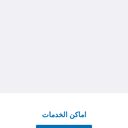
اماكن الخدمات