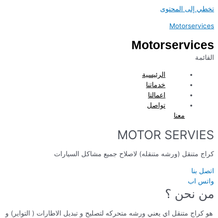
تخطي إلى المحتوى
Motorservices
Motorservices
القائمة
الرئيسية
خدماتنا
اعمالتا
تواصل
معنا
MOTOR SERVIES
كراج متنقل (ورشه متنقله) لاصلاح جميع مشاكل السيارات
اتصل بنا
واتس اب
من نحن ؟
هو كراج متنقل اي يعني ورشه متحركه لتصليح و تبديل الاطارات ( التواير) و