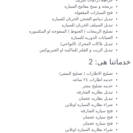
خراطه درامات البريك
برمجه و نسخ مفاتيح السياره
فتح السيارات المقفوله
تبديل دينامو الشحن الخربان للسياره
تبديل السيلف الخربان للسياره
تصليح الرينجات ( الجنوط ) المنعوجه او المكسوره
الصيانات الدوريه للسياره
تبديل بلاكات المحرك (البواجي)
تبديل الزيت و الفلتر للماكينه او الجيربوكس
خدماتنا هى: 2
تصليح الاطارات ( تصليح البنشر)
خدمه اطارات ٢٤ ساعه
خدمه تصليح بنشر
تبديل بطاريه الشارقه
تبديل بطاريه عجمان
شراء بطاريه السياره اونلاين
فتح سياره الشارقه
فتح سياره عجمان
فتح سياره عجمان
شراء بطاريه السياره اونلاين