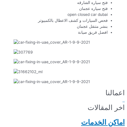
فتح سياره الشارقه
فتح سياره عجمان
open closed car dubai
فحص السيارات و كشف الاعطال بالكمبيوتر
بنشر متنقل عجمان
افضل قريق صيانة
اعمالنا
اخر المقالات
اماكن الخدمات