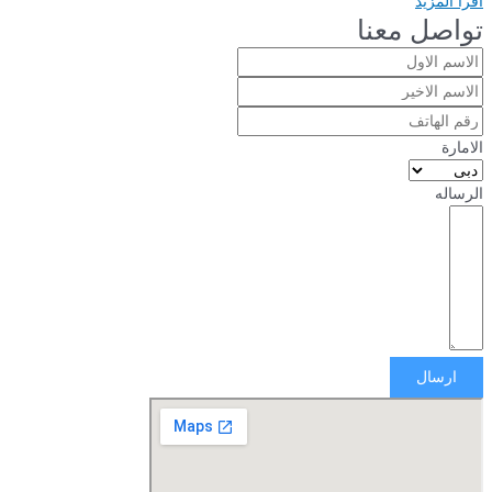
اقرأ المزيد
تواصل معنا
الامارة
الرساله
ارسال