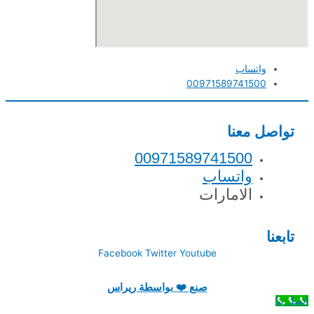
واتساب
00971589741500
تواصل معنا
00971589741500
واتساب
الامارات
تابعنا
Facebook
Twitter
Youtube
صنع ❤️ بواسطة ريراس
اتصل بنا