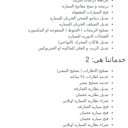
خراطه درامات البريك
برمجه و نسخ مفاتيح السياره
فتح السيارات المقفوله
تبديل دينامو الشحن الخربان للسياره
تبديل السيلف الخربان للسياره
تصليح الرينجات ( الجنوط ) المنعوجه او المكسوره
الصيانات الدوريه للسياره
تبديل بلاكات المحرك (البواجي)
تبديل الزيت و الفلتر للماكينه او الجيربوكس
خدماتنا هى: 2
تصليح الاطارات ( تصليح البنشر)
خدمه اطارات ٢٤ ساعه
خدمه تصليح بنشر
تبديل بطاريه الشارقه
تبديل بطاريه عجمان
شراء بطاريه السياره اونلاين
فتح سياره الشارقه
فتح سياره عجمان
فتح سياره عجمان
شراء بطاريه السياره اونلاين