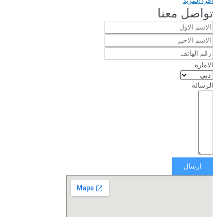
اقرأ المزيد
تواصل معنا
الامارة
الرساله
ارسال