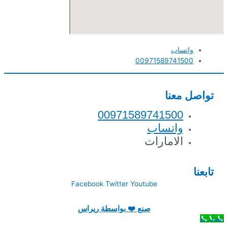
واتساب
00971589741500
تواصل معنا
00971589741500
واتساب
الامارات
تابعنا
Facebook
Twitter
Youtube
صنع ❤️ بواسطة ريراس
اتصل بنا