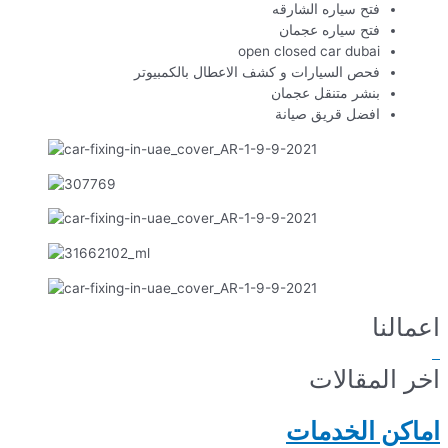
فتح سياره الشارقه
فتح سياره عجمان
open closed car dubai
فحص السيارات و كشف الاعطال بالكمبيوتر
بنشر متنقل عجمان
افضل قريق صيانة
اعمالنا
اخر المقالات
اماكن الخدمات