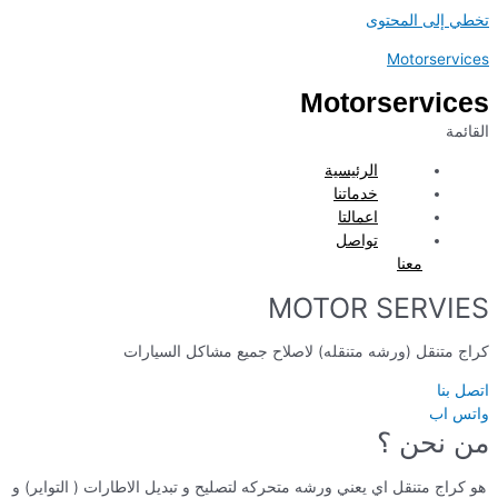
تخطي إلى المحتوى
Motorservices
Motorservices
القائمة
الرئيسية
خدماتنا
اعمالتا
تواصل
معنا
MOTOR SERVIES
كراج متنقل (ورشه متنقله) لاصلاح جميع مشاكل السيارات
اتصل بنا
واتس اب
من نحن ؟
هو كراج متنقل اي يعني ورشه متحركه لتصليح و تبديل الاطارات ( التواير) و