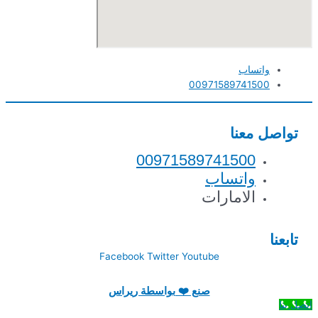
واتساب
00971589741500
تواصل معنا
00971589741500
واتساب
الامارات
تابعنا
Facebook
Twitter
Youtube
صنع ❤️ بواسطة ريراس
اتصل بنا