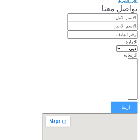
اقرأ المزيد
تواصل معنا
الامارة
الرساله
ارسال