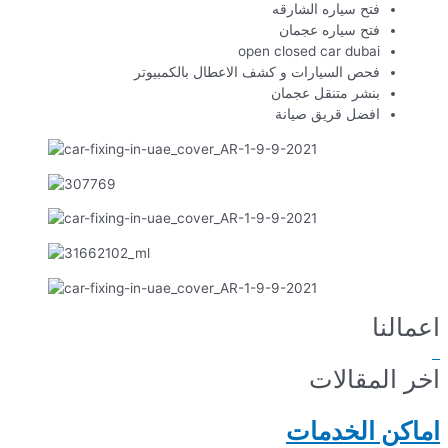
فتح سياره الشارقه
فتح سياره عجمان
open closed car dubai
فحص السيارات و كشف الاعطال بالكمبيوتر
بنشر متنقل عجمان
افضل قريق صيانة
اعمالنا
اخر المقالات
اماكن الخدمات