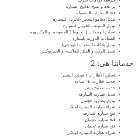
خراطه درامات البريك
برمجه و نسخ مفاتيح السياره
فتح السيارات المقفوله
تبديل دينامو الشحن الخربان للسياره
تبديل السيلف الخربان للسياره
تصليح الرينجات ( الجنوط ) المنعوجه او المكسوره
الصيانات الدوريه للسياره
تبديل بلاكات المحرك (البواجي)
تبديل الزيت و الفلتر للماكينه او الجيربوكس
خدماتنا هى: 2
تصليح الاطارات ( تصليح البنشر)
خدمه اطارات ٢٤ ساعه
خدمه تصليح بنشر
تبديل بطاريه الشارقه
تبديل بطاريه عجمان
شراء بطاريه السياره اونلاين
فتح سياره الشارقه
فتح سياره عجمان
فتح سياره عجمان
شراء بطاريه السياره اونلاين