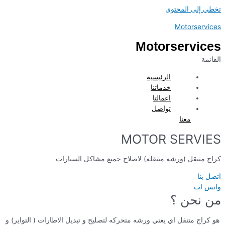
تخطي إلى المحتوى
Motorservices
Motorservices
القائمة
الرئيسية
خدماتنا
اعمالتا
تواصل
معنا
MOTOR SERVIES
كراج متنقل (ورشه متنقله) لاصلاح جميع مشاكل السيارات
اتصل بنا
واتس اب
من نحن ؟
هو كراج متنقل اي يعني ورشه متحركه لتصليح و تبديل الاطارات ( التواير) و