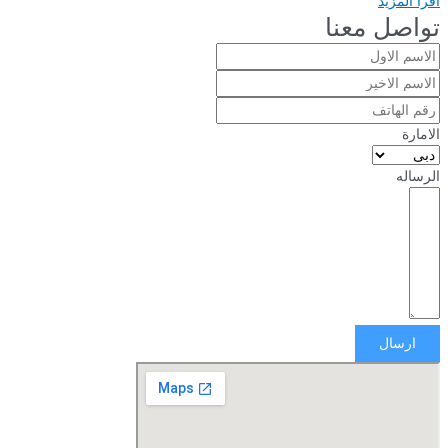
اقرأ المزيد
تواصل معنا
الامارة
الرساله
ارسال