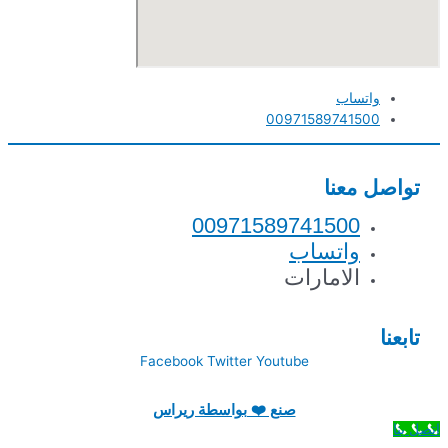
واتساب
00971589741500
تواصل معنا
00971589741500
واتساب
الامارات
تابعنا
Facebook
Twitter
Youtube
صنع ❤️ بواسطة ريراس
اتصل بنا