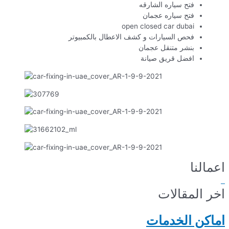
فتح سياره الشارقه
فتح سياره عجمان
open closed car dubai
فحص السيارات و كشف الاعطال بالكمبيوتر
بنشر متنقل عجمان
افضل قريق صيانة
اعمالنا
اخر المقالات
اماكن الخدمات