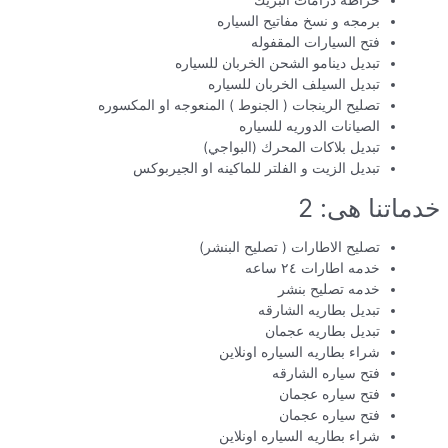
خراطه درامات البريك
برمجه و نسخ مفاتيح السياره
فتح السيارات المقفوله
تبديل دينامو الشحن الخربان للسياره
تبديل السيلف الخربان للسياره
تصليح الرينجات ( الجنوط ) المنعوجه او المكسوره
الصيانات الدوريه للسياره
تبديل بلاكات المحرك (البواجي)
تبديل الزيت و الفلتر للماكينه او الجيربوكس
خدماتنا هى: 2
تصليح الاطارات ( تصليح البنشر)
خدمه اطارات ٢٤ ساعه
خدمه تصليح بنشر
تبديل بطاريه الشارقه
تبديل بطاريه عجمان
شراء بطاريه السياره اونلاين
فتح سياره الشارقه
فتح سياره عجمان
فتح سياره عجمان
شراء بطاريه السياره اونلاين