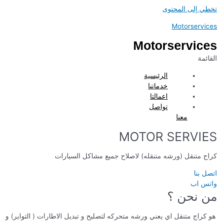
تخطي إلى المحتوى
Motorservices
Motorservices
القائمة
الرئيسية
خدماتنا
اعمالتا
تواصل
معنا
MOTOR SERVIES
كراج متنقل (ورشه متنقله) لاصلاح جميع مشاكل السيارات
اتصل بنا
واتس اب
من نحن ؟
هو كراج متنقل اي يعني ورشه متحركه لتصليح و تبديل الاطارات ( التواير) و