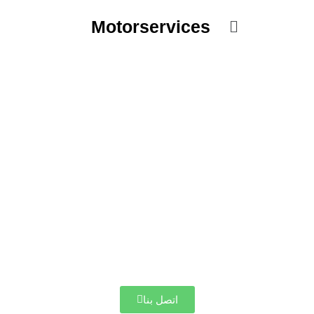
خطي
القائمة
لى
Motorservices
لمحتوى
اتصل بنا