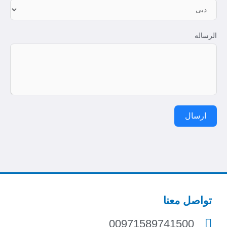
الرساله
ارسال
تواصل معنا
00971589741500