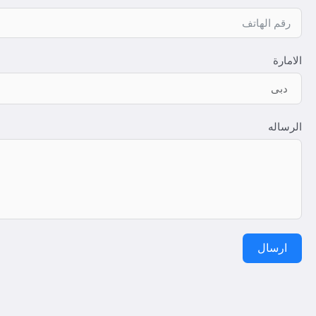
الامارة
الرساله
ارسال