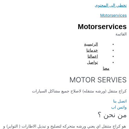
تخطي إلى المحتوى
Motorservices
Motorservices
القائمة
الرئيسية
خدماتنا
اعمالتا
تواصل
معنا
MOTOR SERVIES
كراج متنقل (ورشه متنقله) لاصلاح جميع مشاكل السيارات
اتصل بنا
واتس اب
من نحن ؟
هو كراج متنقل اي يعني ورشه متحركه لتصليح و تبديل الاطارات ( التواير) و