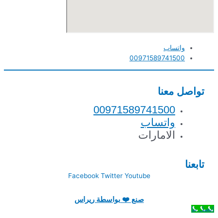
واتساب
00971589741500
تواصل معنا
00971589741500
واتساب
الامارات
تابعنا
Facebook
Twitter
Youtube
صنع ❤️ بواسطة ريراس
اتصل بنا