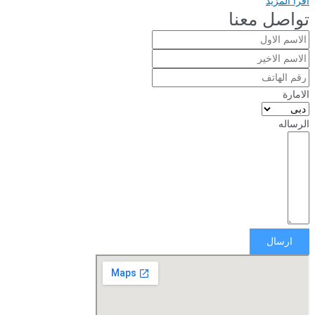
اقرأ المزيد
تواصل معنا
الامارة
الرساله
ارسال