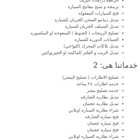
خراطه درامات البريك
برمجه و نسخ مفاتيح السياره
فتح السيارات المقفوله
تبديل دينامو الشحن الخربان للسياره
تبديل السيلف الخربان للسياره
تصليح الرينجات ( الجنوط ) المنعوجه او المكسوره
الصيانات الدوريه للسياره
تبديل بلاكات المحرك (البواجي)
تبديل الزيت و الفلتر للماكينه او الجيربوكس
خدماتنا هى: 2
تصليح الاطارات ( تصليح البنشر)
خدمه اطارات ٢٤ ساعه
خدمه تصليح بنشر
تبديل بطاريه الشارقه
تبديل بطاريه عجمان
شراء بطاريه السياره اونلاين
فتح سياره الشارقه
فتح سياره عجمان
فتح سياره عجمان
شراء بطاريه السياره اونلاين