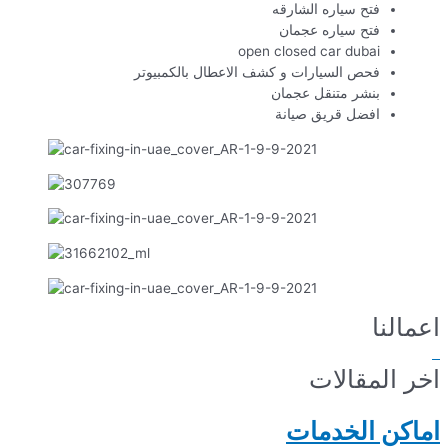
فتح سياره الشارقه
فتح سياره عجمان
open closed car dubai
فحص السيارات و كشف الاعطال بالكمبيوتر
بنشر متنقل عجمان
افضل قريق صيانة
اعمالنا
اخر المقالات
اماكن الخدمات