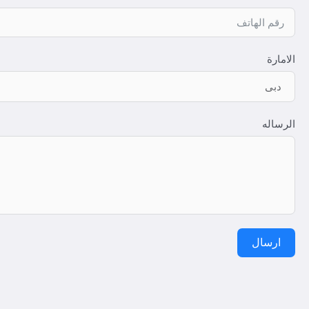
الامارة
الرساله
ارسال