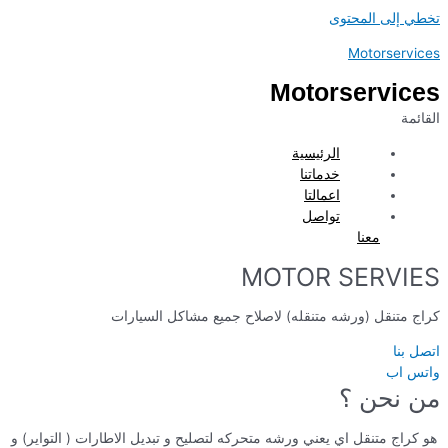
تخطي إلى المحتوى
Motorservices
Motorservices
القائمة
الرئيسية
خدماتنا
اعمالتا
تواصل
معنا
MOTOR SERVIES
كراج متنقل (ورشه متنقله) لاصلاح جميع مشاكل السيارات
اتصل بنا
واتس اب
من نحن ؟
هو كراج متنقل اي يعني ورشه متحركه لتصليح و تبديل الاطارات ( التواير) و