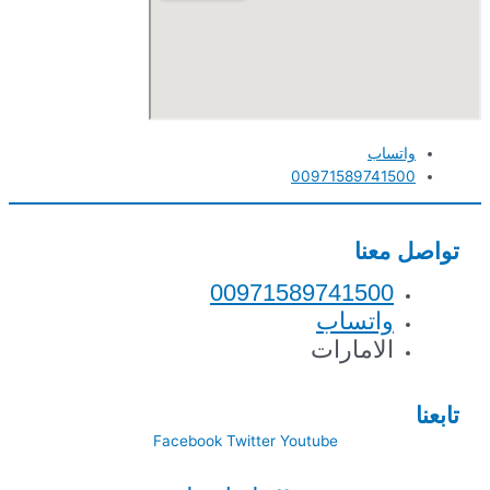
واتساب
00971589741500
تواصل معنا
00971589741500
واتساب
الامارات
تابعنا
Facebook
Twitter
Youtube