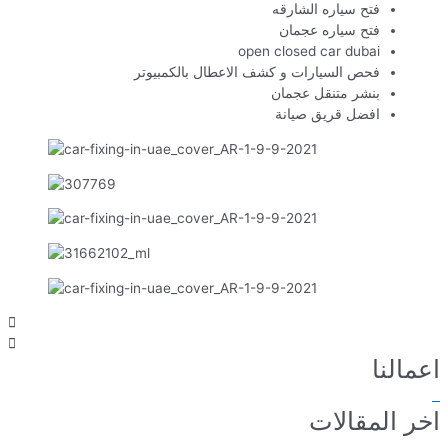
فتح سياره الشارقه
فتح سياره عجمان
open closed car dubai
فحص السيارات و كشف الاعطال بالكمبيوتر
بنشر متنقل عجمان
افضل قريق صيانة
اعمالنا
اخر المقالات