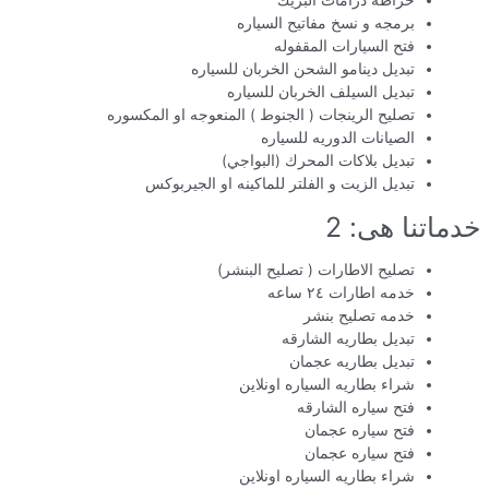
خراطه درامات البريك
برمجه و نسخ مفاتيح السياره
فتح السيارات المقفوله
تبديل دينامو الشحن الخربان للسياره
تبديل السيلف الخربان للسياره
تصليح الرينجات ( الجنوط ) المنعوجه او المكسوره
الصيانات الدوريه للسياره
تبديل بلاكات المحرك (البواجي)
تبديل الزيت و الفلتر للماكينه او الجيربوكس
خدماتنا هى: 2
تصليح الاطارات ( تصليح البنشر)
خدمه اطارات ٢٤ ساعه
خدمه تصليح بنشر
تبديل بطاريه الشارقه
تبديل بطاريه عجمان
شراء بطاريه السياره اونلاين
فتح سياره الشارقه
فتح سياره عجمان
فتح سياره عجمان
شراء بطاريه السياره اونلاين