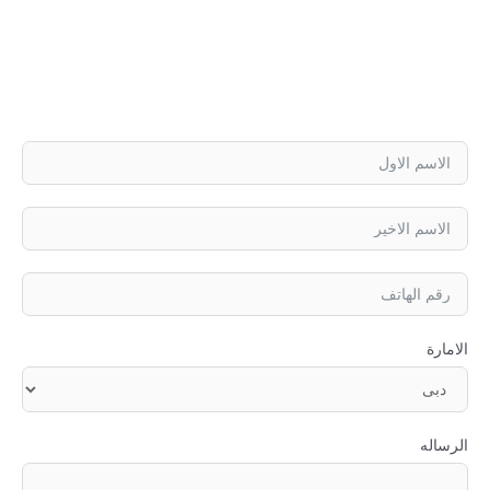
الامارة
الرساله