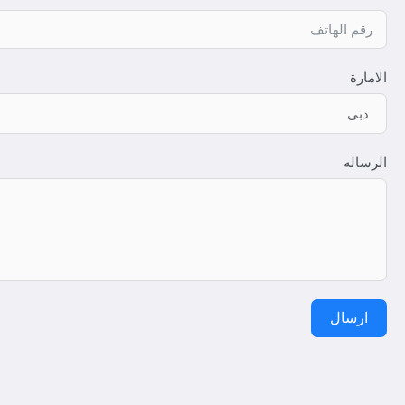
الامارة
الرساله
ارسال