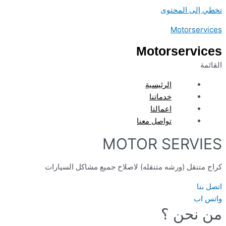
تخطي إلى المحتوى
Motorservices
Motorservices
القائمة
الرئيسية
خدماتنا
اعمالتا
تواصل معنا
MOTOR SERVIES
كراج متنقل (ورشه متنقله) لاصلاح جميع مشاكل السيارات
اتصل بنا
واتس اب
من نحن ؟