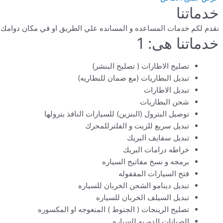
خدماتنا
نقدم لكم خدمات المساعده و المسانده علي الطريق او في مكان دوامك او في ال
خدماتنا هى: 1
تصليح الاطارات ( تصليح البنشر)
تبديل البطاريات (مع ضمان للبطاريه)
تبديل الاطارات
شحن البطاريات
توصيل البترول (البنزين) للسيارات النافذ بترولها
تبديل سريع للزيت و الفلترللمحرك
تبديل سفايف البريك
خراطه درامات البريك
برمجه و نسخ مفاتيح السياره
فتح السيارات المقفوله
تبديل دينامو الشحن الخربان للسياره
تبديل السيلف الخربان للسياره
تصليح الرينجات ( الجنوط ) المنعوجه او المكسوره
الصيانات الدوريه للسياره