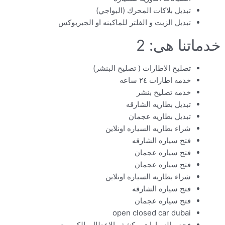
تبديل بلاكات المحرك (البواجي)
تبديل الزيت و الفلتر للماكينه او الجيربوكس
خدماتنا هى: 2
تصليح الاطارات ( تصليح البنشر)
خدمه اطارات ٢٤ ساعه
خدمه تصليح بنشر
تبديل بطاريه الشارقه
تبديل بطاريه عجمان
شراء بطاريه السياره اونلاين
فتح سياره الشارقه
فتح سياره عجمان
فتح سياره عجمان
شراء بطاريه السياره اونلاين
فتح سياره الشارقه
فتح سياره عجمان
open closed car dubai
فحص السيارات و كشف الاعطال بالكمبيوتر