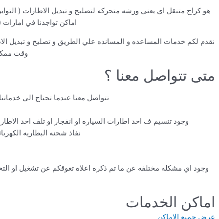
هو كراج متنقل اي يعني ورشه متحركه لتصليح و تبديل الاطارات ( التواي
اماكن تواجدنا في امارات (
نقدم لكم خدمات المساعده و المسانده علي الطريق و تصليح و تبديل ال
وقت ممكن 
متى تتواصل معنا ؟
تتواصل معنا عندما تحتاج الي خدماتنا
وجود تنسيم ف احد اطارات السياره او انفجار او تلف احد الاطا
نفاذ شحنه البطاريه الكهربا
وجود اي مشكله مختلفه عن ما تم ذكره اعلاه تعوقكم عن تشغيل او الت
اماكن الخدمات
عرض جميع الاماكن