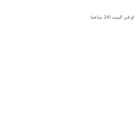
بيت (24 ساعه)