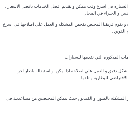
كان السياره في اسرع وقت ممكن و تقديم افضل الخدمات بافضل الاسعار .
نيين و الخبراء في المجال
ه و يقوم فريقنا المختص بفحص المشكله و العمل علي اصلاحها في اسرع
القوين .
دمات المذكوره التي نقدمها للسيارات
كل دقيق و العمل علي اصلاحه اذا امكن او استبداله باطار اخر
لافتراضي للبطاريه و تلفها
ر المشكله بالصور او الفيديو , حيث يتمكن المختصين من مساعدتك في