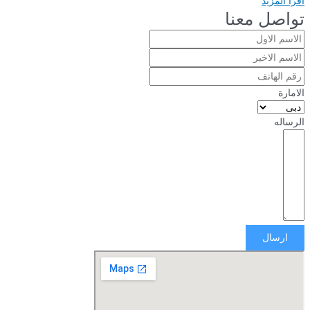
اقرأ المزيد
تواصل معنا
الامارة
الرساله
ارسال