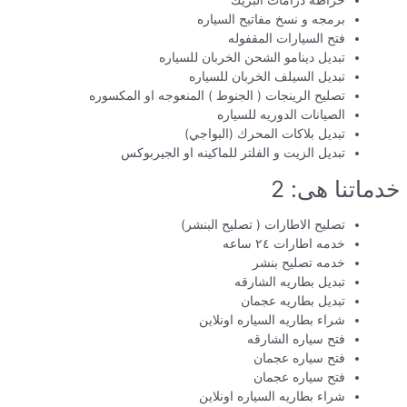
خراطه درامات البريك
برمجه و نسخ مفاتيح السياره
فتح السيارات المقفوله
تبديل دينامو الشحن الخربان للسياره
تبديل السيلف الخربان للسياره
تصليح الرينجات ( الجنوط ) المنعوجه او المكسوره
الصيانات الدوريه للسياره
تبديل بلاكات المحرك (البواجي)
تبديل الزيت و الفلتر للماكينه او الجيربوكس
خدماتنا هى: 2
تصليح الاطارات ( تصليح البنشر)
خدمه اطارات ٢٤ ساعه
خدمه تصليح بنشر
تبديل بطاريه الشارقه
تبديل بطاريه عجمان
شراء بطاريه السياره اونلاين
فتح سياره الشارقه
فتح سياره عجمان
فتح سياره عجمان
شراء بطاريه السياره اونلاين