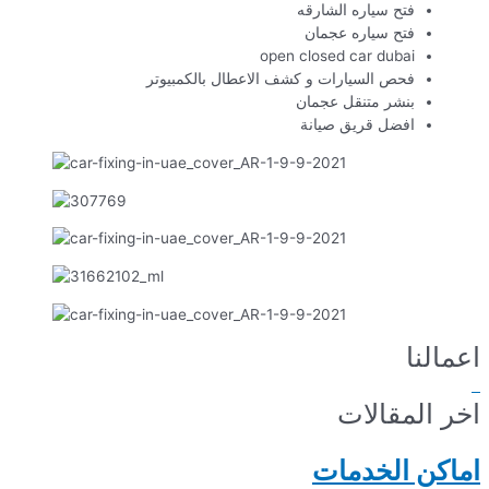
فتح سياره الشارقه
فتح سياره عجمان
open closed car dubai
فحص السيارات و كشف الاعطال بالكمبيوتر
بنشر متنقل عجمان
افضل قريق صيانة
اعمالنا
اخر المقالات
اماكن الخدمات