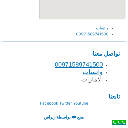
واتساب
00971589741500
تواصل معنا
00971589741500
واتساب
الامارات
تابعنا
Facebook
Twitter
Youtube
صنع ❤️ بواسطة ريراس
اتصل بنا