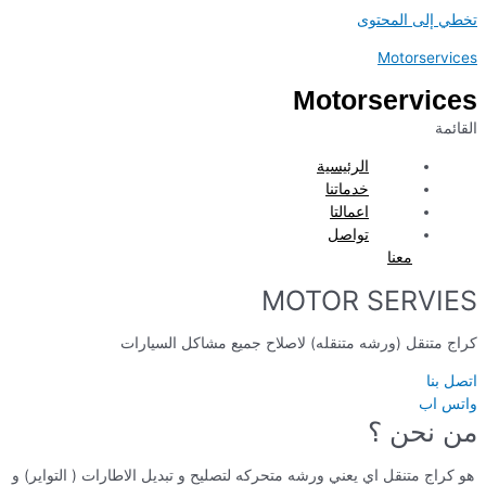
تخطي إلى المحتوى
Motorservices
Motorservices
القائمة
الرئيسية
خدماتنا
اعمالتا
تواصل
معنا
MOTOR SERVIES
كراج متنقل (ورشه متنقله) لاصلاح جميع مشاكل السيارات
اتصل بنا
واتس اب
من نحن ؟
هو كراج متنقل اي يعني ورشه متحركه لتصليح و تبديل الاطارات ( التواير) و