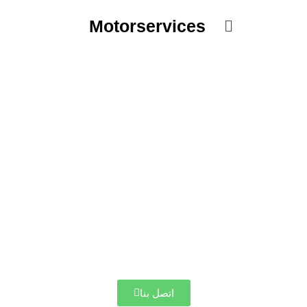
خطي
القائمة
لى
Motorservices
لمحتوى
اتصل بنا