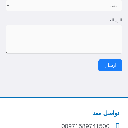
الرساله
ارسال
تواصل معنا
00971589741500