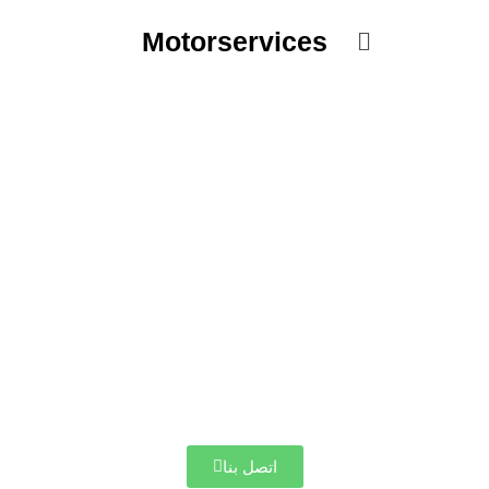
خطي
القائمة
لى
Motorservices
لمحتوى
اتصل بنا