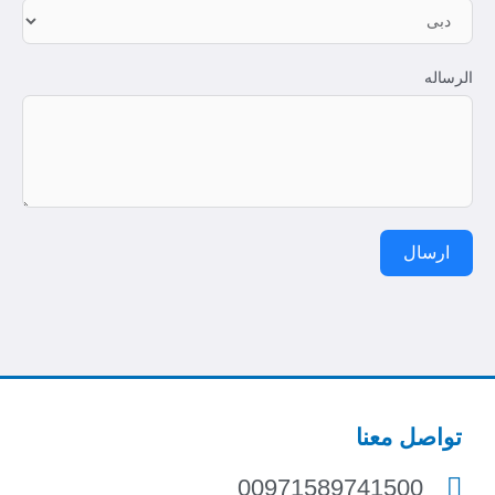
الرساله
ارسال
تواصل معنا
00971589741500