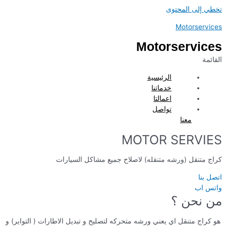
تخطي إلى المحتوى
Motorservices
Motorservices
القائمة
الرئيسية
خدماتنا
اعمالتا
تواصل
معنا
MOTOR SERVIES
كراج متنقل (ورشه متنقله) لاصلاح جميع مشاكل السيارات
اتصل بنا
واتس اب
من نحن ؟
هو كراج متنقل اي يعني ورشه متحركه لتصليح و تبديل الاطارات ( التواير) و