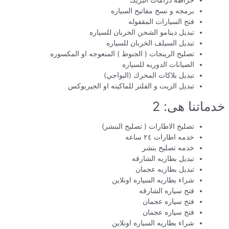
خراطه درامات البريك
برمجه و نسخ مفاتيح السياره
فتح السيارات المقفوله
تبديل دينامو الشحن الخربان للسياره
تبديل السيلف الخربان للسياره
تصليح الرينجات ( الجنوط ) المنعوجه او المكسوره
الصيانات الدوريه للسياره
تبديل بلاكات المحرك (البواجي)
تبديل الزيت و الفلتر للماكينه او الجيربوكس
خدماتنا هى: 2
تصليح الاطارات ( تصليح البنشر)
خدمه اطارات ٢٤ ساعه
خدمه تصليح بنشر
تبديل بطاريه الشارقه
تبديل بطاريه عجمان
شراء بطاريه السياره اونلاين
فتح سياره الشارقه
فتح سياره عجمان
فتح سياره عجمان
شراء بطاريه السياره اونلاين