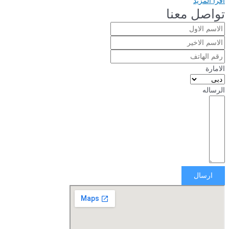
اقرأ المزيد
تواصل معنا
الامارة
الرساله
ارسال