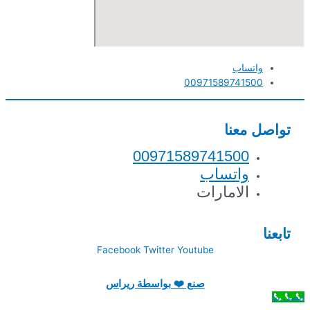
واتساب
00971589741500
تواصل معنا
00971589741500
واتساب
الامارات
تابعنا
Facebook
Twitter
Youtube
صنع ❤️ بواسطة ريراس
اتصل بنا