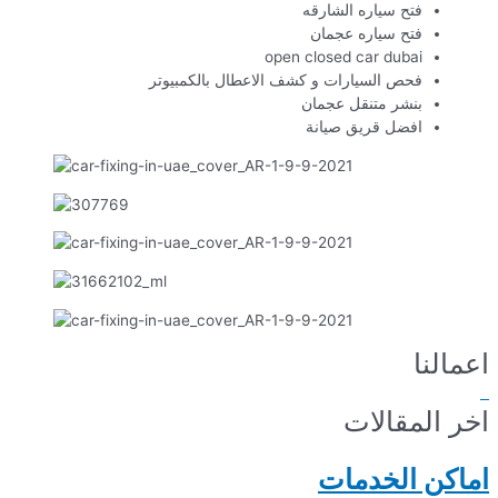
فتح سياره الشارقه
فتح سياره عجمان
open closed car dubai
فحص السيارات و كشف الاعطال بالكمبيوتر
بنشر متنقل عجمان
افضل قريق صيانة
اعمالنا
اخر المقالات
اماكن الخدمات