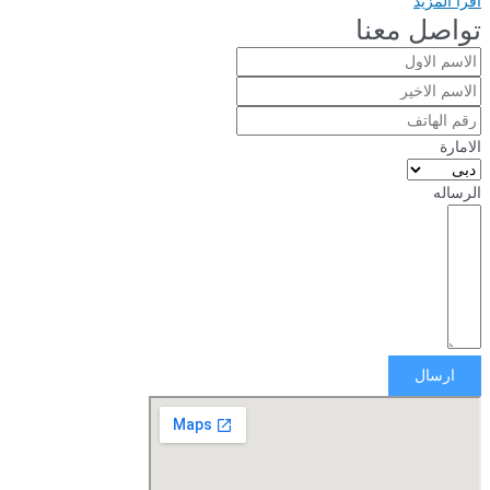
اقرأ المزيد
تواصل معنا
الامارة
الرساله
ارسال