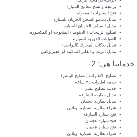
خراطه درامات البريك
برمجه و نسخ مفاتيح السياره
فتح السيارات المقفوله
تبديل دينامو الشحن الخربان للسياره
تبديل السيلف الخربان للسياره
تصليح الرينجات ( الجنوط ) المنعوجه او المكسوره
الصيانات الدوريه للسياره
تبديل بلاكات المحرك (البواجي)
تبديل الزيت و الفلتر للماكينه او الجيربوكس
خدماتنا هى: 2
تصليح الاطارات ( تصليح البنشر)
خدمه اطارات ٢٤ ساعه
خدمه تصليح بنشر
تبديل بطاريه الشارقه
تبديل بطاريه عجمان
شراء بطاريه السياره اونلاين
فتح سياره الشارقه
فتح سياره عجمان
فتح سياره عجمان
شراء بطاريه السياره اونلاين