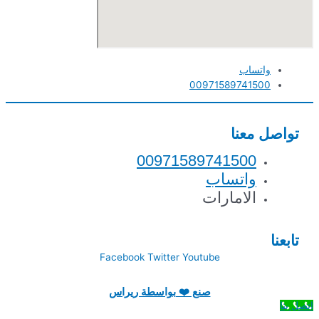
واتساب
00971589741500
تواصل معنا
00971589741500
واتساب
الامارات
تابعنا
Facebook
Twitter
Youtube
صنع ❤️ بواسطة ريراس
اتصل بنا