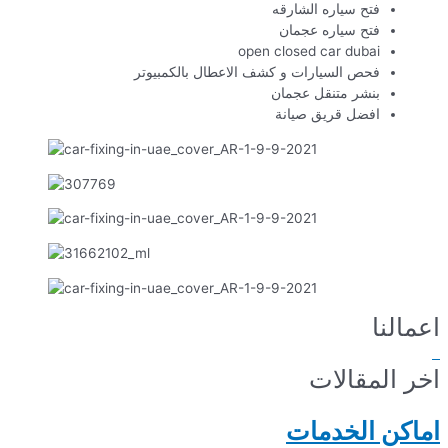
فتح سياره الشارقه
فتح سياره عجمان
open closed car dubai
فحص السيارات و كشف الاعطال بالكمبيوتر
بنشر متنقل عجمان
افضل قريق صيانة
اعمالنا
اخر المقالات
اماكن الخدمات