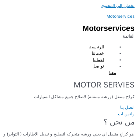
تخطي إلى المحتوى
Motorservices
Motorservices
القائمة
الرئيسية
خدماتنا
اعمالتا
تواصل
معنا
MOTOR SERVIES
كراج متنقل (ورشه متنقله) لاصلاح جميع مشاكل السيارات
اتصل بنا
واتس اب
من نحن ؟
هو كراج متنقل اي يعني ورشه متحركه لتصليح و تبديل الاطارات ( التواير) و