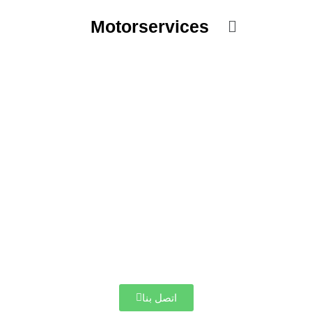
خطي
القائمة
لى
Motorservices
لمحتوى
اتصل بنا