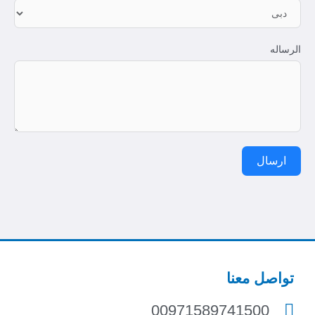
الرساله
ارسال
تواصل معنا
00971589741500