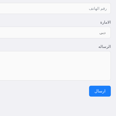
الامارة
الرساله
ارسال