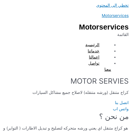
تخطي إلى المحتوى
Motorservices
Motorservices
القائمة
الرئيسية
خدماتنا
اعمالتا
تواصل
معنا
MOTOR SERVIES
كراج متنقل (ورشه متنقله) لاصلاح جميع مشاكل السيارات
اتصل بنا
واتس اب
من نحن ؟
هو كراج متنقل اي يعني ورشه متحركه لتصليح و تبديل الاطارات ( التواير) و