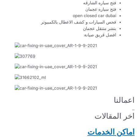
فتح سياره الشارقه
فتح سياره عجمان
open closed car dubai
فحص السيارات و كشف الاعطال بالكمبيوتر
بنشر متنقل عجمان
افضل قريق صيانة
اعمالنا
اخر المقالات
اماكن الخدمات