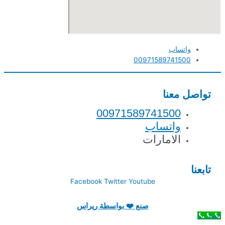
واتساب
00971589741500
تواصل معنا
00971589741500
واتساب
الامارات
تابعنا
Facebook
Twitter
Youtube
صنع ❤️ بواسطة ريراس
اتصل بنا