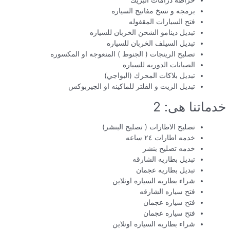
خراطه درامات البريك
برمجه و نسخ مفاتيح السياره
فتح السيارات المقفوله
تبديل دينامو الشحن الخربان للسياره
تبديل السيلف الخربان للسياره
تصليح الرينجات ( الجنوط ) المنعوجه او المكسوره
الصيانات الدوريه للسياره
تبديل بلاكات المحرك (البواجي)
تبديل الزيت و الفلتر للماكينه او الجيربوكس
خدماتنا هى: 2
تصليح الاطارات ( تصليح البنشر)
خدمه اطارات ٢٤ ساعه
خدمه تصليح بنشر
تبديل بطاريه الشارقه
تبديل بطاريه عجمان
شراء بطاريه السياره اونلاين
فتح سياره الشارقه
فتح سياره عجمان
فتح سياره عجمان
شراء بطاريه السياره اونلاين