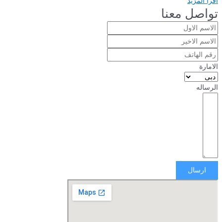
اقرأ المزيد
تواصل معنا
الامارة
الرساله
ارسال