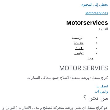
تخطي إلى المحتوى
Motorservices
Motorservices
القائمة
الرئيسية
خدماتنا
اعمالتا
تواصل
معنا
MOTOR SERVIES
كراج متنقل (ورشه متنقله) لاصلاح جميع مشاكل السيارات
اتصل بنا
واتس اب
من نحن ؟
هو كراج متنقل اي يعني ورشه متحركه لتصليح و تبديل الاطارات ( التواير) و