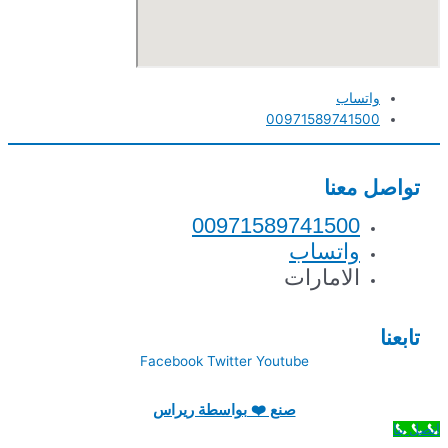
واتساب
00971589741500
تواصل معنا
00971589741500
واتساب
الامارات
تابعنا
Facebook
Twitter
Youtube
صنع ❤️ بواسطة ريراس
اتصل بنا