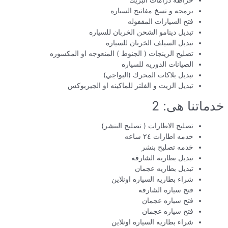
خراطه درامات البريك
برمجه و نسخ مفاتيح السياره
فتح السيارات المقفوله
تبديل دينامو الشحن الخربان للسياره
تبديل السيلف الخربان للسياره
تصليح الرينجات ( الجنوط ) المنعوجه او المكسوره
الصيانات الدوريه للسياره
تبديل بلاكات المحرك (البواجي)
تبديل الزيت و الفلتر للماكينه او الجيربوكس
خدماتنا هى: 2
تصليح الاطارات ( تصليح البنشر)
خدمه اطارات ٢٤ ساعه
خدمه تصليح بنشر
تبديل بطاريه الشارقه
تبديل بطاريه عجمان
شراء بطاريه السياره اونلاين
فتح سياره الشارقه
فتح سياره عجمان
فتح سياره عجمان
شراء بطاريه السياره اونلاين