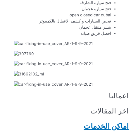
فتح سياره الشارقه
فتح سياره عجمان
open closed car dubai
فحص السيارات و كشف الاعطال بالكمبيوتر
بنشر متنقل عجمان
افضل قريق صيانة
اعمالنا
اخر المقالات
اماكن الخدمات