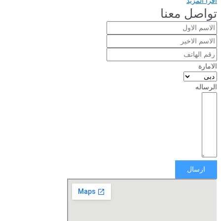
اقرأ المزيد
تواصل معنا
الامارة
الرساله
ارسال