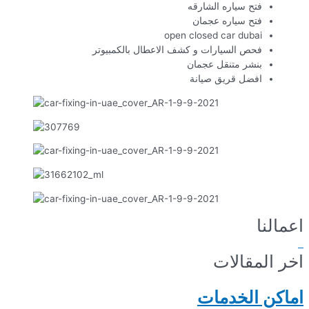
فتح سياره الشارقه
فتح سياره عجمان
open closed car dubai
فحص السيارات و كشف الاعطال بالكمبيوتر
بنشر متنقل عجمان
افضل قريق صيانة
اعمالنا
اخر المقالات
اماكن الخدمات