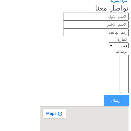
اقرأ المزيد
تواصل معنا
الامارة
الرساله
ارسال