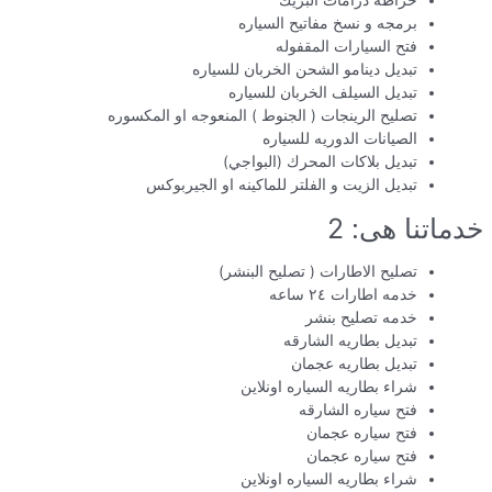
خراطه درامات البريك
برمجه و نسخ مفاتيح السياره
فتح السيارات المقفوله
تبديل دينامو الشحن الخربان للسياره
تبديل السيلف الخربان للسياره
تصليح الرينجات ( الجنوط ) المنعوجه او المكسوره
الصيانات الدوريه للسياره
تبديل بلاكات المحرك (البواجي)
تبديل الزيت و الفلتر للماكينه او الجيربوكس
خدماتنا هى: 2
تصليح الاطارات ( تصليح البنشر)
خدمه اطارات ٢٤ ساعه
خدمه تصليح بنشر
تبديل بطاريه الشارقه
تبديل بطاريه عجمان
شراء بطاريه السياره اونلاين
فتح سياره الشارقه
فتح سياره عجمان
فتح سياره عجمان
شراء بطاريه السياره اونلاين