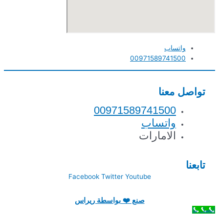
واتساب
00971589741500
تواصل معنا
00971589741500
واتساب
الامارات
تابعنا
Facebook
Twitter
Youtube
صنع ❤️ بواسطة ريراس
اتصل بنا