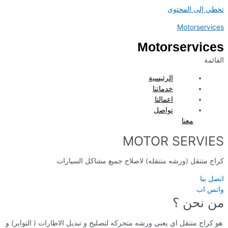
تخطي إلى المحتوى
Motorservices
Motorservices
القائمة
الرئيسية
خدماتنا
اعمالتا
تواصل
معنا
MOTOR SERVIES
كراج متنقل (ورشه متنقله) لاصلاح جميع مشاكل السيارات
اتصل بنا
واتس اب
من نحن ؟
هو كراج متنقل اي يعني ورشه متحركه لتصليح و تبديل الاطارات ( التواير) و