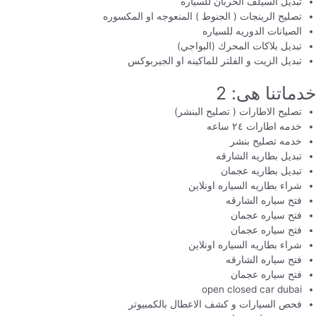
تبديل السيلف الخربان للسياره
تصليح الرينجات ( الجنوط ) المنعوجه او المكسوره
الصيانات الدوريه للسياره
تبديل بلاكات المحرك (البواجي)
تبديل الزيت و الفلتر للماكينه او الجيربوكس
خدماتنا هى: 2
تصليح الاطارات ( تصليح البنشر)
خدمه اطارات ٢٤ ساعه
خدمه تصليح بنشر
تبديل بطاريه الشارقه
تبديل بطاريه عجمان
شراء بطاريه السياره اونلاين
فتح سياره الشارقه
فتح سياره عجمان
فتح سياره عجمان
شراء بطاريه السياره اونلاين
فتح سياره الشارقه
فتح سياره عجمان
open closed car dubai
فحص السيارات و كشف الاعطال بالكمبيوتر