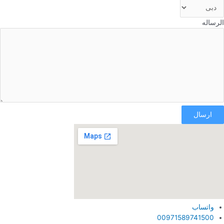
الرساله
ارسال
واتساب
00971589741500