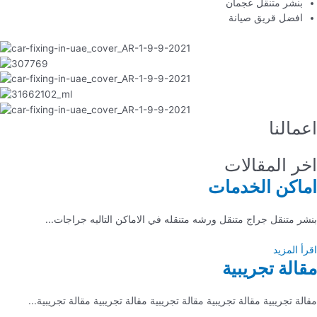
بنشر متنقل عجمان
افضل قريق صيانة
اعمالنا
اخر المقالات
اماكن الخدمات
بنشر متنقل جراج متنقل ورشه متنقله في الاماكن التاليه جراجات...
اقرأ المزيد
مقالة تجريبية
مقالة تجريبية مقالة تجريبية مقالة تجريبية مقالة تجريبية مقالة تجريبية...