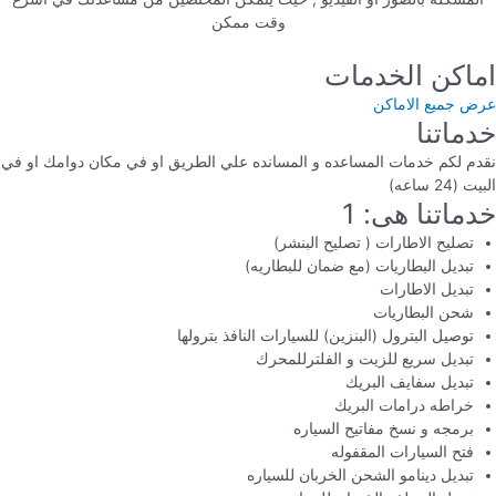
وقت ممكن
اماكن الخدمات
عرض جميع الاماكن
خدماتنا
نقدم لكم خدمات المساعده و المسانده علي الطريق او في مكان دوامك او في
البيت (24 ساعه)
خدماتنا هى: 1
تصليح الاطارات ( تصليح البنشر)
تبديل البطاريات (مع ضمان للبطاريه)
تبديل الاطارات
شحن البطاريات
توصيل البترول (البنزين) للسيارات النافذ بترولها
تبديل سريع للزيت و الفلترللمحرك
تبديل سفايف البريك
خراطه درامات البريك
برمجه و نسخ مفاتيح السياره
فتح السيارات المقفوله
تبديل دينامو الشحن الخربان للسياره